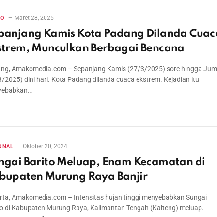
Maret 28, 2025
RO
panjang Kamis Kota Padang Dilanda Cuac
strem, Munculkan Berbagai Bencana
ng, Amakomedia.com – Sepanjang Kamis (27/3/2025) sore hingga Jum
3/2025) dini hari. Kota Padang dilanda cuaca ekstrem. Kejadian itu
yebabkan…
Oktober 20, 2024
ONAL
ngai Barito Meluap, Enam Kecamatan di
bupaten Murung Raya Banjir
rta, Amakomedia.com – Intensitas hujan tinggi menyebabkan Sungai
to di Kabupaten Murung Raya, Kalimantan Tengah (Kalteng) meluap.