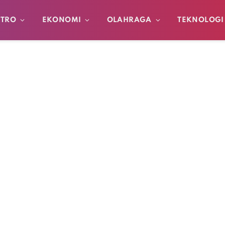
TRO
EKONOMI
OLAHRAGA
TEKNOLOGI