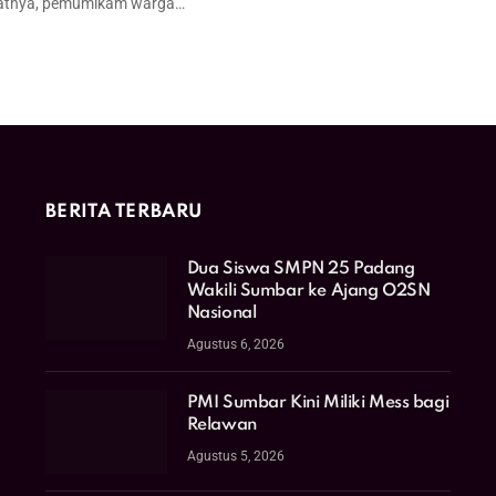
atnya, pemumikam warga…
BERITA TERBARU
Dua Siswa SMPN 25 Padang
Wakili Sumbar ke Ajang O2SN
Nasional
Agustus 6, 2026
PMI Sumbar Kini Miliki Mess bagi
Relawan
Agustus 5, 2026