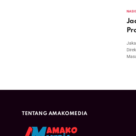
NASI
Ja
Pr
Jaka
Dire
Masu
TENTANG AMAKOMEDIA