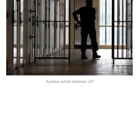
Ilustrasi rumah tahanan. IST