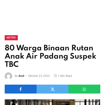
METRO
80 Warga Binaan Rutan
Anak Air Padang Suspek
TBC
By
Arzil
Oktober 23, 2025
1 Min Read