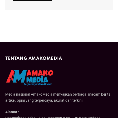
TENTANG AMAKOMEDIA
Media nasional AmakoMedia menyajikan berbagai macam berita,
artikel, opini yang terpercaya, akurat dan terkini.
Alamat :
Perumahan Siteba Jalan Pasaman II no. 170 Kota Padang,