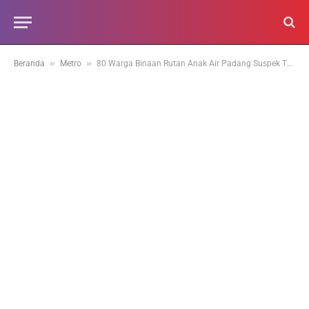
»
»
Beranda
Metro
80 Warga Binaan Rutan Anak Air Padang Suspek TBC