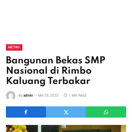
METRO
Bangunan Bekas SMP
Nasional di Rimbo
Kaluang Terbakar
By
admin
Mei 26, 2025
1 Min Read