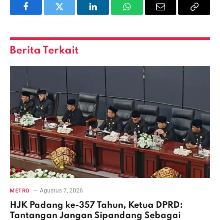
Facebook
Twitter
LinkedIn
WhatsApp
Email
Copy
Link
Berita Terkait
Agustus 7, 2026
METRO
HJK Padang ke-357 Tahun, Ketua DPRD:
Tantangan Jangan Sipandang Sebagai