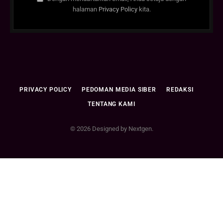
halaman
Privacy Policy
kita.
PRIVACY POLICY
PEDOMAN MEDIA SIBER
REDAKSI
TENTANG KAMI
© 2026 Designed by Nextgen.