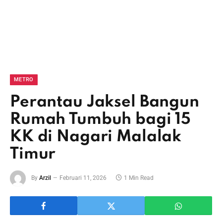
METRO
Perantau Jaksel Bangun
Rumah Tumbuh bagi 15
KK di Nagari Malalak
Timur
By
Arzil
Februari 11, 2026
1 Min Read