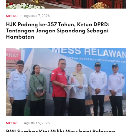
Agustus 7, 2026
METRO
HJK Padang ke-357 Tahun, Ketua DPRD:
Tantangan Jangan Sipandang Sebagai
Hambatan
Agustus 5, 2026
METRO
PMI Sumbar Kini Miliki Mess bagi Relawan