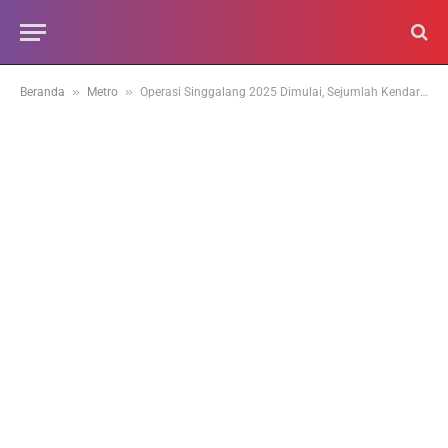
»
»
Beranda
Metro
Operasi Singgalang 2025 Dimulai, Sejumlah Kendaraan Terjaring di Hari Pertama