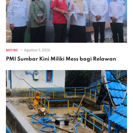
Agustus 5, 2026
METRO
PMI Sumbar Kini Miliki Mess bagi Relawan