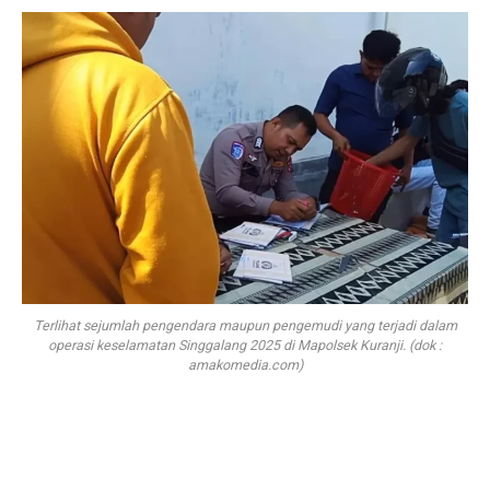
Terlihat sejumlah pengendara maupun pengemudi yang terjadi dalam
operasi keselamatan Singgalang 2025 di Mapolsek Kuranji. (dok :
amakomedia.com)