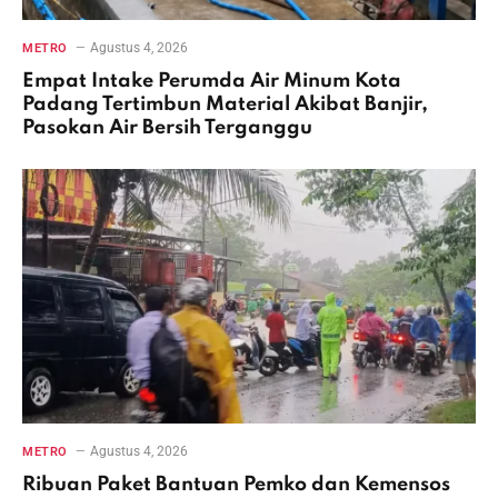
Agustus 4, 2026
METRO
Empat Intake Perumda Air Minum Kota
Padang Tertimbun Material Akibat Banjir,
Pasokan Air Bersih Terganggu
Agustus 4, 2026
METRO
Ribuan Paket Bantuan Pemko dan Kemensos