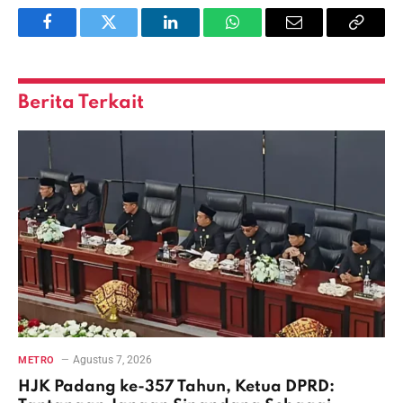
Facebook
Twitter
LinkedIn
WhatsApp
Email
Copy
Link
Berita Terkait
Agustus 7, 2026
METRO
HJK Padang ke-357 Tahun, Ketua DPRD: