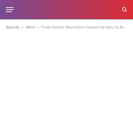
»
»
Beranda
Metro
Polda Sumbar Musnahkan Delapan Kg Sabu, Ini Bentuk Komitmen Berantas Narkoba di Sumbar