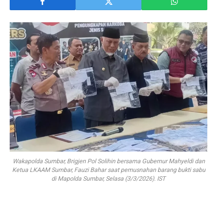
Wakapolda Sumbar, Brigjen Pol Solihin bersama Gubernur Mahyeldi dan
Ketua LKAAM Sumbar, Fauzi Bahar saat pemusnahan barang bukti sabu
di Mapolda Sumbar, Selasa (3/3/2026). IST