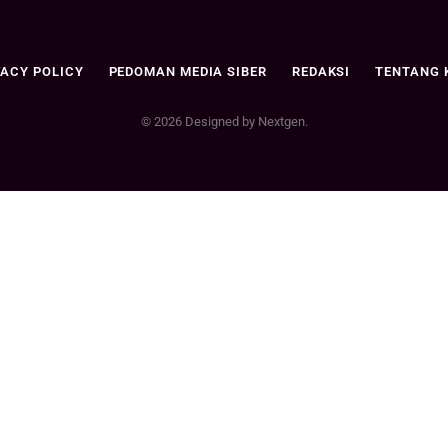
VACY POLICY
PEDOMAN MEDIA SIBER
REDAKSI
TENTANG 
© 2026 Designed by Nextgen.