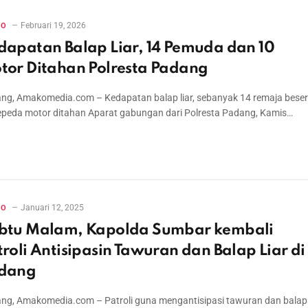
Februari 19, 2026
RO
dapatan Balap Liar, 14 Pemuda dan 10
tor Ditahan Polresta Padang
ng, Amakomedia.com – Kedapatan balap liar, sebanyak 14 remaja beser
epeda motor ditahan Aparat gabungan dari Polresta Padang, Kamis…
Januari 12, 2025
RO
btu Malam, Kapolda Sumbar kembali
troli Antisipasin Tawuran dan Balap Liar di
dang
ng, Amakomedia.com – Patroli guna mengantisipasi tawuran dan bala