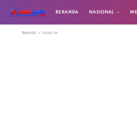
BERANDA
NASIONAL
ME
»
Beranda
balap liar