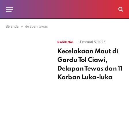
»
Beranda
delapan tewas
Februari 5, 2025
NASIONAL
Kecelakaan Maut di
Gardu Tol Ciawi,
Delapan Tewas dan 11
Korban Luka-luka