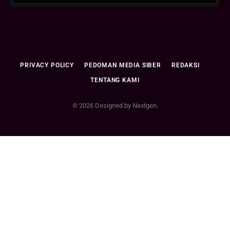
PRIVACY POLICY
PEDOMAN MEDIA SIBER
REDAKSI
TENTANG KAMI
© 2026 Designed by Nextgen.