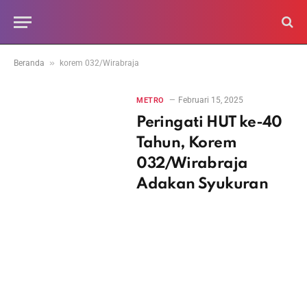
»
Beranda
korem 032/Wirabraja
Februari 15, 2025
METRO
Peringati HUT ke-40
Tahun, Korem
032/Wirabraja
Adakan Syukuran