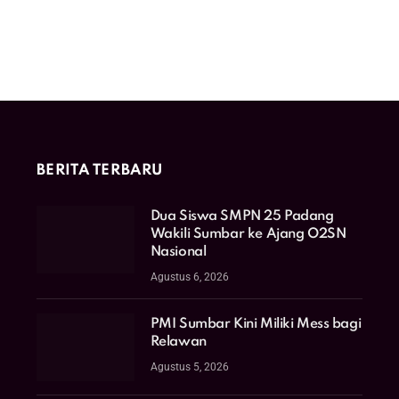
BERITA TERBARU
Dua Siswa SMPN 25 Padang
Wakili Sumbar ke Ajang O2SN
Nasional
Agustus 6, 2026
PMI Sumbar Kini Miliki Mess bagi
Relawan
Agustus 5, 2026