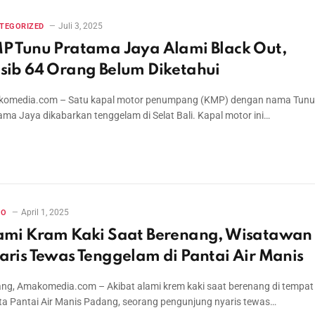
Juli 3, 2025
TEGORIZED
P Tunu Pratama Jaya Alami Black Out,
sib 64 Orang Belum Diketahui
omedia.com – Satu kapal motor penumpang (KMP) dengan nama Tunu
ama Jaya dikabarkan tenggelam di Selat Bali. Kapal motor ini…
April 1, 2025
RO
ami Kram Kaki Saat Berenang, Wisatawan
aris Tewas Tenggelam di Pantai Air Manis
ng, Amakomedia.com – Akibat alami krem kaki saat berenang di tempat
ta Pantai Air Manis Padang, seorang pengunjung nyaris tewas…