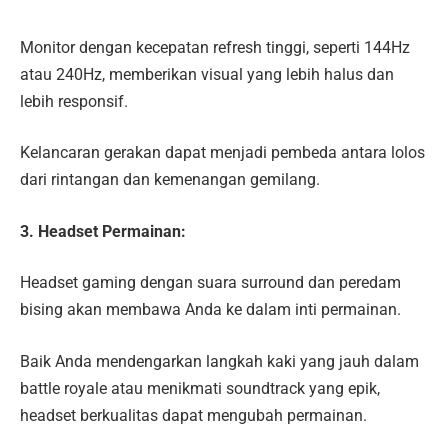
Monitor dengan kecepatan refresh tinggi, seperti 144Hz
atau 240Hz, memberikan visual yang lebih halus dan
lebih responsif.
Kelancaran gerakan dapat menjadi pembeda antara lolos
dari rintangan dan kemenangan gemilang.
3. Headset Permainan:
Headset gaming dengan suara surround dan peredam
bising akan membawa Anda ke dalam inti permainan.
Baik Anda mendengarkan langkah kaki yang jauh dalam
battle royale atau menikmati soundtrack yang epik,
headset berkualitas dapat mengubah permainan.