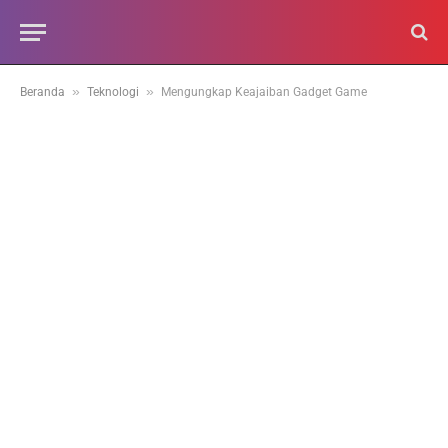
»
»
Beranda
Teknologi
Mengungkap Keajaiban Gadget Game