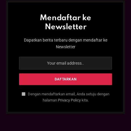
Mendaftar ke
Newsletter
Dapatkan berita terbaru dengan mendaftar ke
Newsletter
Dengan mendaftarkan email, Anda setuju dengan
halaman
Privacy Policy
kita.