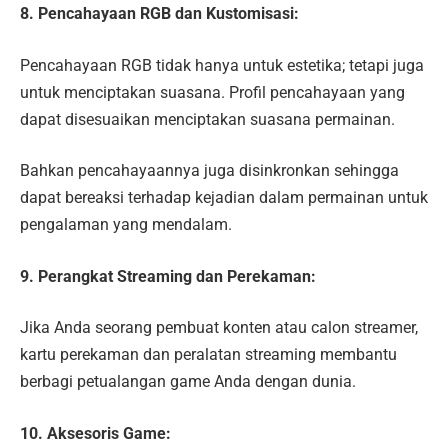
8. Pencahayaan RGB dan Kustomisasi:
Pencahayaan RGB tidak hanya untuk estetika; tetapi juga
untuk menciptakan suasana. Profil pencahayaan yang
dapat disesuaikan menciptakan suasana permainan.
Bahkan pencahayaannya juga disinkronkan sehingga
dapat bereaksi terhadap kejadian dalam permainan untuk
pengalaman yang mendalam.
9. Perangkat Streaming dan Perekaman:
Jika Anda seorang pembuat konten atau calon streamer,
kartu perekaman dan peralatan streaming membantu
berbagi petualangan game Anda dengan dunia.
10. Aksesoris Game: