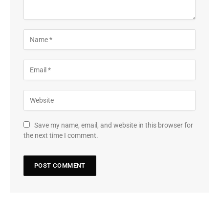
Save my name, email, and website in this browser for
the next time I comment.