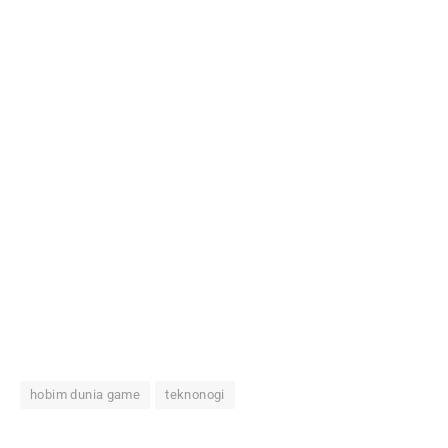
hobim dunia game
teknonogi