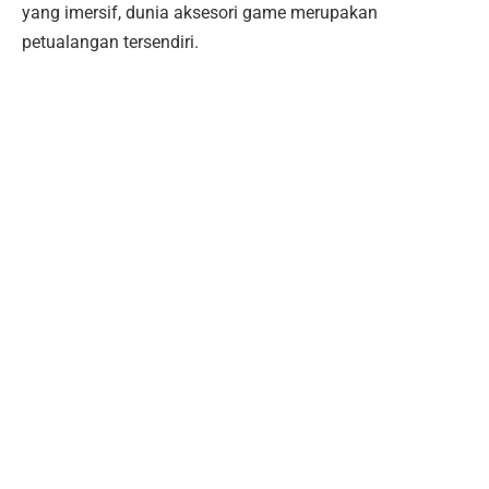
yang imersif, dunia aksesori game merupakan
petualangan tersendiri.