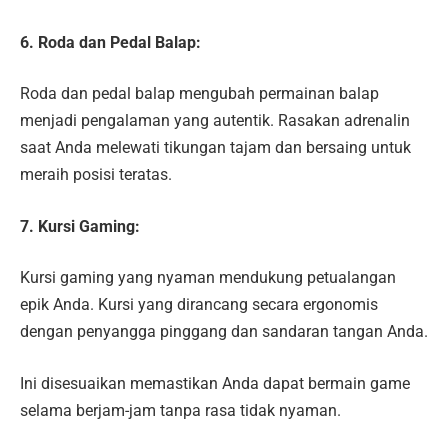
6. Roda dan Pedal Balap:
Roda dan pedal balap mengubah permainan balap
menjadi pengalaman yang autentik. Rasakan adrenalin
saat Anda melewati tikungan tajam dan bersaing untuk
meraih posisi teratas.
7. Kursi Gaming:
Kursi gaming yang nyaman mendukung petualangan
epik Anda. Kursi yang dirancang secara ergonomis
dengan penyangga pinggang dan sandaran tangan Anda.
Ini disesuaikan memastikan Anda dapat bermain game
selama berjam-jam tanpa rasa tidak nyaman.