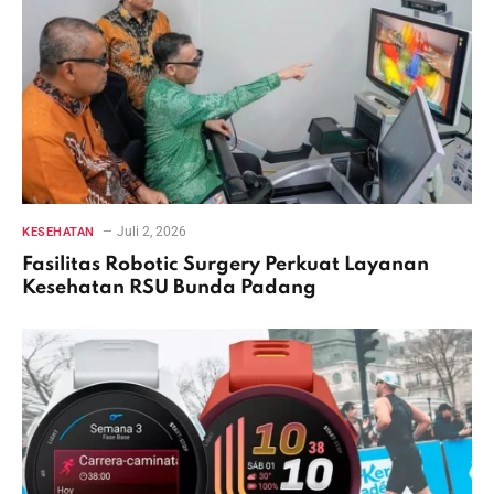
Juli 2, 2026
KESEHATAN
Fasilitas Robotic Surgery Perkuat Layanan
Kesehatan RSU Bunda Padang