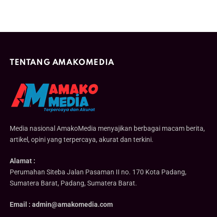
TENTANG AMAKOMEDIA
Media nasional AmakoMedia menyajikan berbagai macam berita,
artikel, opini yang terpercaya, akurat dan terkini.
Alamat :
Perumahan Siteba Jalan Pasaman II no. 170 Kota Padang,
Sumatera Barat, Padang, Sumatera Barat.
Email : admin@amakomedia.com