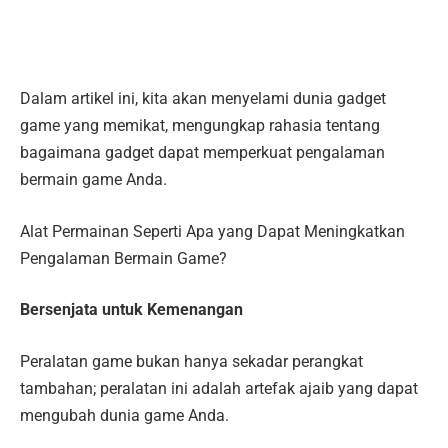
Dalam artikel ini, kita akan menyelami dunia gadget
game yang memikat, mengungkap rahasia tentang
bagaimana gadget dapat memperkuat pengalaman
bermain game Anda.
Alat Permainan Seperti Apa yang Dapat Meningkatkan
Pengalaman Bermain Game?
Bersenjata untuk Kemenangan
Peralatan game bukan hanya sekadar perangkat
tambahan; peralatan ini adalah artefak ajaib yang dapat
mengubah dunia game Anda.