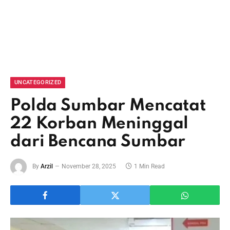
UNCATEGORIZED
Polda Sumbar Mencatat
22 Korban Meninggal
dari Bencana Sumbar
By
Arzil
November 28, 2025
1 Min Read