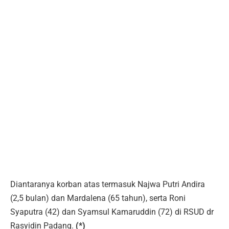
Diantaranya korban atas termasuk Najwa Putri Andira
(2,5 bulan) dan Mardalena (65 tahun), serta Roni
Syaputra (42) dan Syamsul Kamaruddin (72) di RSUD dr
Rasyidin Padang.
(*)