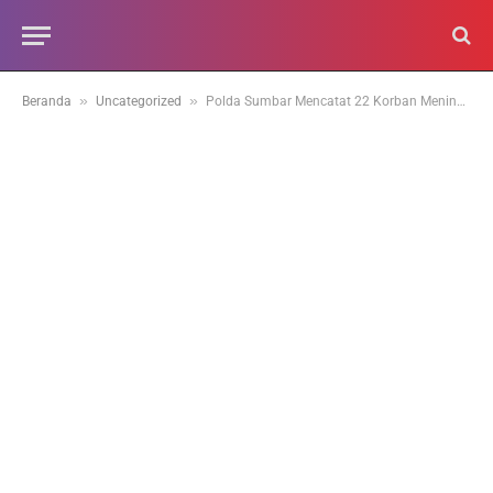
»
»
Beranda
Uncategorized
Polda Sumbar Mencatat 22 Korban Meninggal dari Bencana Sumbar