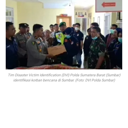
Tim Disaster Victim Identification (DVI) Polda Sumatera Barat (Sumbar)
identifikasi korban bencana di Sumbar. (Foto: DVI Polda Sumbar)