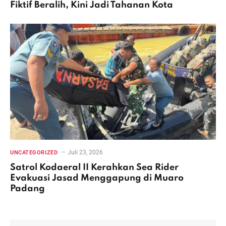
Fiktif Beralih, Kini Jadi Tahanan Kota
Juli 23, 2026
UNCATEGORIZED
Satrol Kodaeral II Kerahkan Sea Rider
Evakuasi Jasad Menggapung di Muaro
Padang