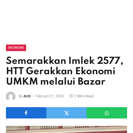
EKONOMI
Semarakkan Imlek 2577,
HTT Gerakkan Ekonomi
UMKM melalui Bazar
By
Arzil
Februari 21, 2026
2 Mins Read