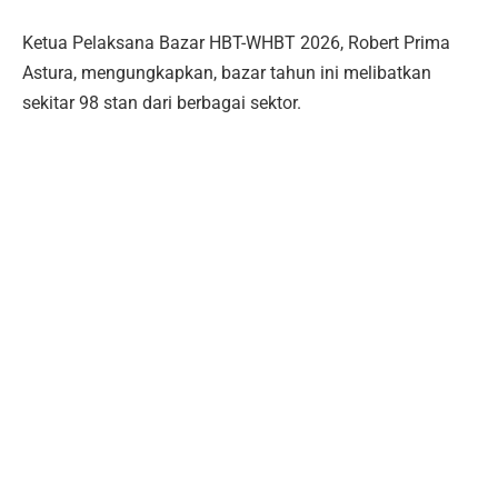
Ketua Pelaksana Bazar HBT-WHBT 2026, Robert Prima
Astura, mengungkapkan, bazar tahun ini melibatkan
sekitar 98 stan dari berbagai sektor.