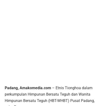
Padang, Amakomedia.com
– Etnis Tionghoa dalam
perkumpulan Himpunan Bersatu Teguh dan Wanita
Himpunan Bersatu Teguh (HBT-WHBT) Pusat Padang,