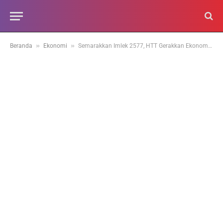
»
»
Beranda
Ekonomi
Semarakkan Imlek 2577, HTT Gerakkan Ekonomi UMKM melalui Bazar