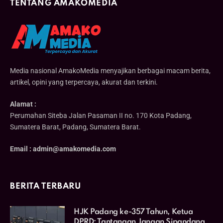
TENTANG AMAKOMEDIA
Media nasional AmakoMedia menyajikan berbagai macam berita,
artikel, opini yang terpercaya, akurat dan terkini.
Alamat :
Perumahan Siteba Jalan Pasaman II no. 170 Kota Padang,
Sumatera Barat, Padang, Sumatera Barat.
Email : admin@amakomedia.com
BERITA TERBARU
HJK Padang ke-357 Tahun, Ketua
DPRD: Tantangan Jangan Sipandang