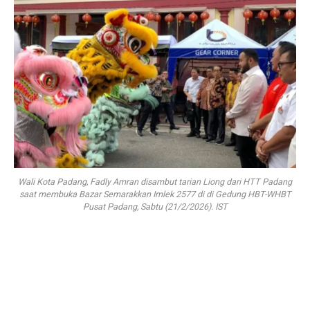
Wali Kota Padang, Fadly Amran disambut tarian Liong dari HTT Padang
saat membuka Bazar Semarakkan Imlek 2577 di di Gedung HBT-WHBT
Pusat Padang, Sabtu (21/2/2026). IST