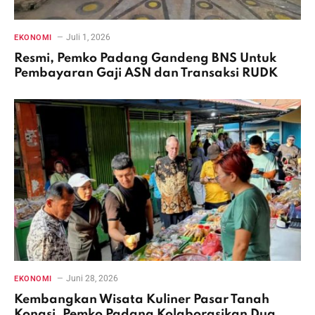
Juli 1, 2026
EKONOMI
Resmi, Pemko Padang Gandeng BNS Untuk
Pembayaran Gaji ASN dan Transaksi RUDK
Juni 28, 2026
EKONOMI
Kembangkan Wisata Kuliner Pasar Tanah
Kongsi, Pemko Padang Kolaborasikan Dua