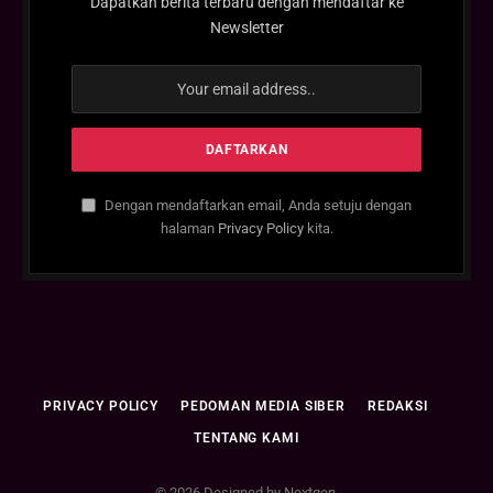
Dapatkan berita terbaru dengan mendaftar ke
Newsletter
Dengan mendaftarkan email, Anda setuju dengan
halaman
Privacy Policy
kita.
PRIVACY POLICY
PEDOMAN MEDIA SIBER
REDAKSI
TENTANG KAMI
© 2026 Designed by Nextgen.