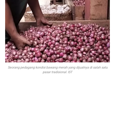
Seorang pedagang kondisi bawang merah yang dijualnya di salah satu
pasar tradisional. IST