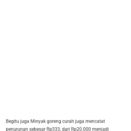
Begitu juga Minyak goreng curah juga mencatat
penurunan sebesar Rp333, dari Rp20.000 menjadi