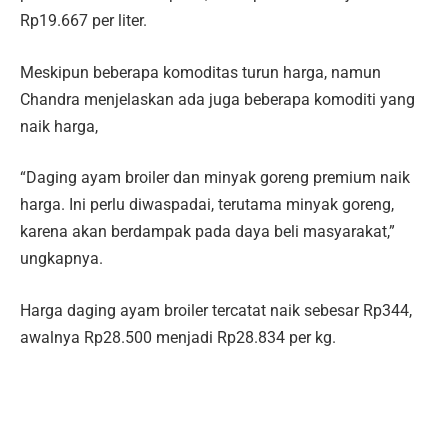
Rp19.667 per liter.
Meskipun beberapa komoditas turun harga, namun
Chandra menjelaskan ada juga beberapa komoditi yang
naik harga,
“Daging ayam broiler dan minyak goreng premium naik
harga. Ini perlu diwaspadai, terutama minyak goreng,
karena akan berdampak pada daya beli masyarakat,”
ungkapnya.
Harga daging ayam broiler tercatat naik sebesar Rp344,
awalnya Rp28.500 menjadi Rp28.834 per kg.