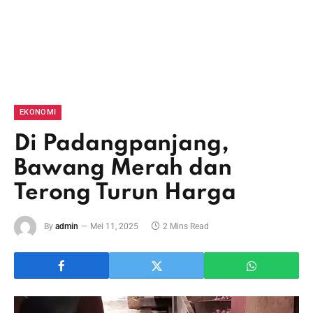
EKONOMI
Di Padangpanjang,
Bawang Merah dan
Terong Turun Harga
By
admin
Mei 11, 2025
2 Mins Read