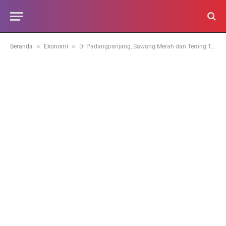
»
»
Beranda
Ekonomi
Di Padangpanjang, Bawang Merah dan Terong Turun Harga