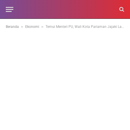
»
»
Beranda
Ekonomi
Temui Menteri PU, Wali Kota Pariaman Jajaki Lagi Pembangunan Pasar Basah