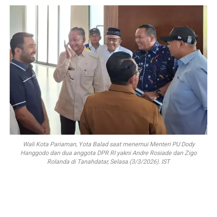
Wali Kota Pariaman, Yota Balad saat menemui Menteri PU Dody
Hanggodo dan dua anggota DPR RI yakni Andre Rosiade dan Zigo
Rolanda di Tanahdatar, Selasa (3/3/2026). IST