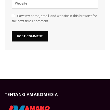
Save my name, email, and website in this browser for
the next time I comment.
TENTANG AMAKOMEDIA