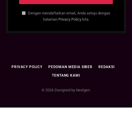
Dengan mendaftarkan email, Anda setuju dengan
halaman
Privacy Policy
kita.
PRIVACY POLICY
PEDOMAN MEDIA SIBER
REDAKSI
TENTANG KAMI
© 2026 Designed by Nextgen.