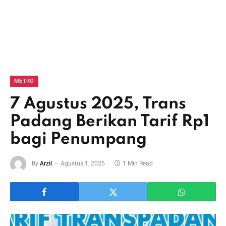
METRO
7 Agustus 2025, Trans
Padang Berikan Tarif Rp1
bagi Penumpang
By
Arzil
Agustus 1, 2025
1 Min Read