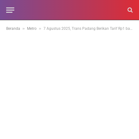
»
»
Beranda
Metro
7 Agustus 2025, Trans Padang Berikan Tarif Rp1 bagi Penumpang