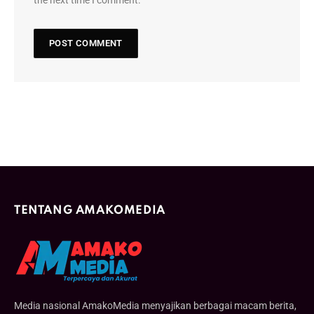
the next time I comment.
TENTANG AMAKOMEDIA
Media nasional AmakoMedia menyajikan berbagai macam berita,