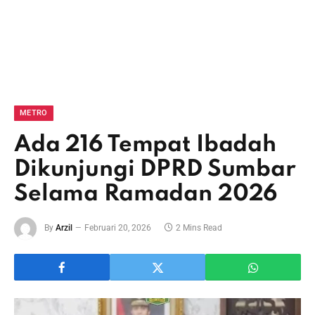
METRO
Ada 216 Tempat Ibadah
Dikunjungi DPRD Sumbar
Selama Ramadan 2026
By
Arzil
Februari 20, 2026
2 Mins Read