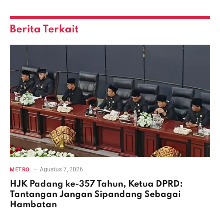
Link
Berita Terkait
Agustus 7, 2026
METRO
HJK Padang ke-357 Tahun, Ketua DPRD:
Tantangan Jangan Sipandang Sebagai
Hambatan