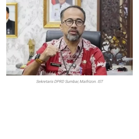
Sekretaris DPRD Sumbar, Maifrizon. IST