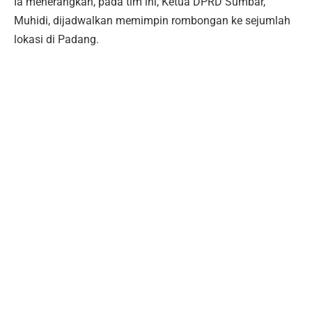
Ia menerangkan, pada tim ini, Ketua DPRD Sumbar,
Muhidi, dijadwalkan memimpin rombongan ke sejumlah
lokasi di Padang.