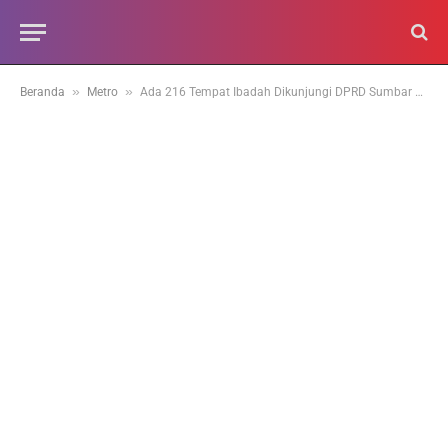
»
»
Beranda
Metro
Ada 216 Tempat Ibadah Dikunjungi DPRD Sumbar Selama Ramadan 2026