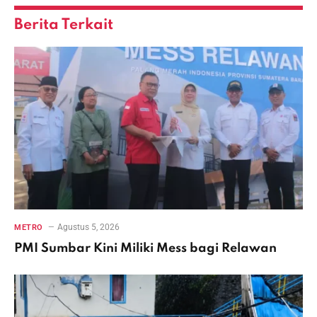
Berita Terkait
Agustus 5, 2026
METRO
PMI Sumbar Kini Miliki Mess bagi Relawan