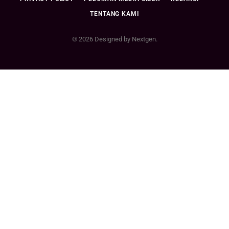
TENTANG KAMI
© 2026 Designed by Nextgen.