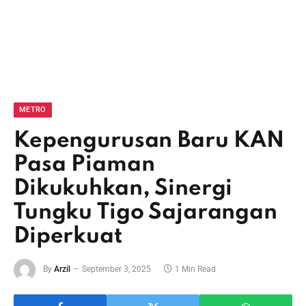
METRO
Kepengurusan Baru KAN
Pasa Piaman
Dikukuhkan, Sinergi
Tungku Tigo Sajarangan
Diperkuat
By
Arzil
September 3, 2025
1 Min Read