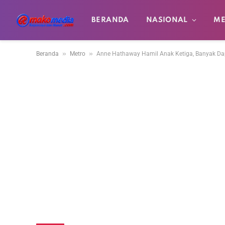
BERANDA
NASIONAL
ME
»
»
Beranda
Metro
Anne Hathaway Hamil Anak Ketiga, Banyak D