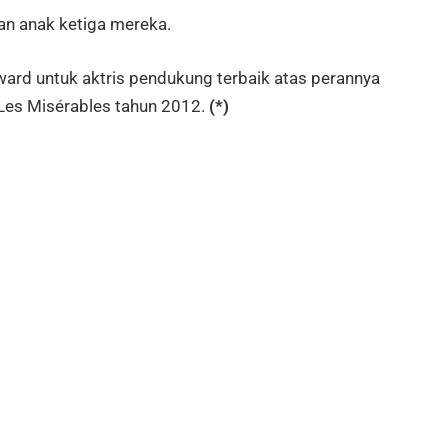
n anak ketiga mereka.
ard untuk aktris pendukung terbaik atas perannya
 Les Misérables tahun 2012.
(*)