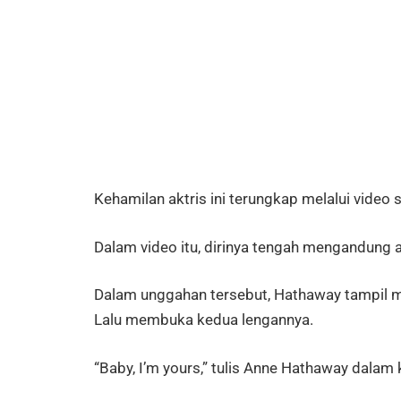
Kehamilan aktris ini terungkap melalui video
Dalam video itu, dirinya tengah mengandung
Dalam unggahan tersebut, Hathaway tampil me
Lalu membuka kedua lengannya.
“Baby, I’m yours,” tulis Anne Hathaway dala