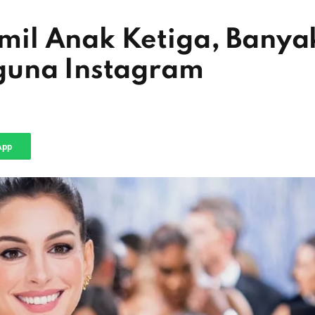
il Anak Ketiga, Banya
guna Instagram
App