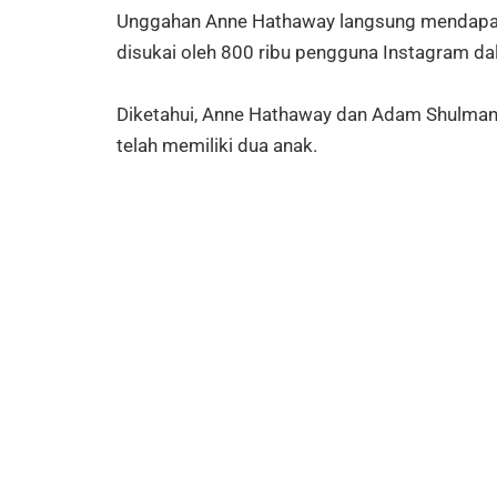
‎‎Unggahan Anne Hathaway langsung mendapat 
disukai oleh 800 ribu pengguna Instagram da
Diketahui, Anne Hathaway dan Adam Shulman 
telah memiliki dua anak.