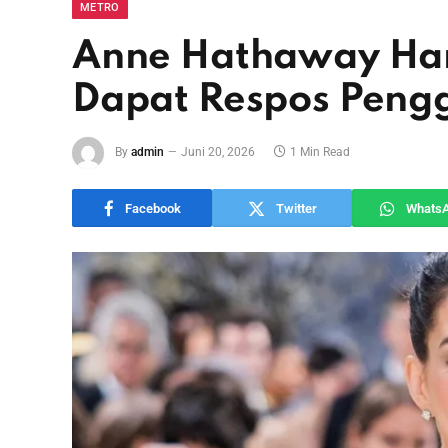
METRO
Anne Hathaway Ham
Dapat Respos Peng
By
admin
Juni 20, 2026
1 Min Read
Facebook
Twitter
Whats