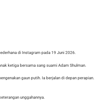
 sederhana di Instagram pada 19 Juni 2026.
 anak ketiga bersama sang suami Adam Shulman.
ngenakan gaun putih. Ia berjalan di depan perapian.
m keterangan unggahannya.