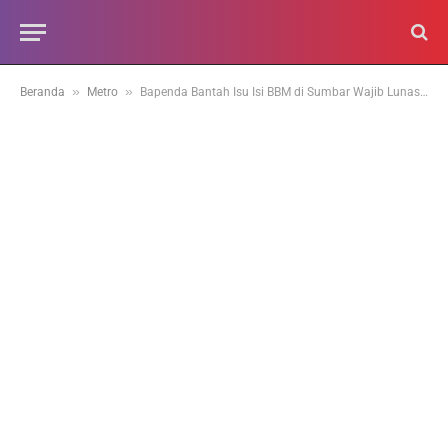
»
»
Beranda
Metro
Bapenda Bantah Isu Isi BBM di Sumbar Wajib Lunas Pajak Kendaraan