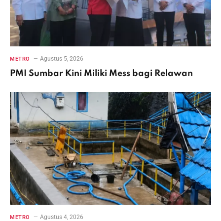
Agustus 5, 2026
METRO
PMI Sumbar Kini Miliki Mess bagi Relawan
Agustus 4, 2026
METRO