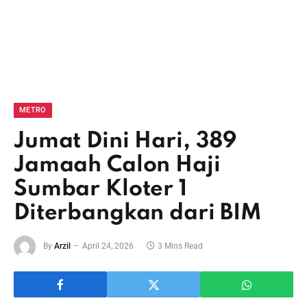
METRO
Jumat Dini Hari, 389
Jamaah Calon Haji
Sumbar Kloter 1
Diterbangkan dari BIM
By
Arzil
April 24, 2026
3 Mins Read