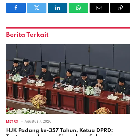
Facebook
Twitter
LinkedIn
WhatsApp
Email
Copy
Link
Berita Terkait
Agustus 7, 2026
METRO
HJK Padang ke-357 Tahun, Ketua DPRD: