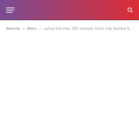
»
»
Beranda
Metro
Jumat Dini Hari, 389 Jamaah Calon Haji Sumbar Kloter 1 Diterbangkan dari BIM