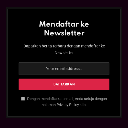
Mendaftar ke
Newsletter
Dapatkan berita terbaru dengan mendaftar ke
Newsletter
Dengan mendaftarkan email, Anda setuju dengan
halaman
Privacy Policy
kita.