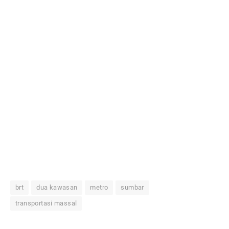
brt
dua kawasan
metro
sumbar
transportasi massal