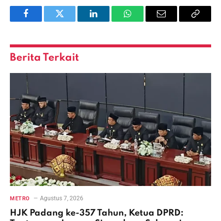
Facebook
Twitter
LinkedIn
WhatsApp
Email
Copy
Link
Berita Terkait
Agustus 7, 2026
METRO
HJK Padang ke-357 Tahun, Ketua DPRD: