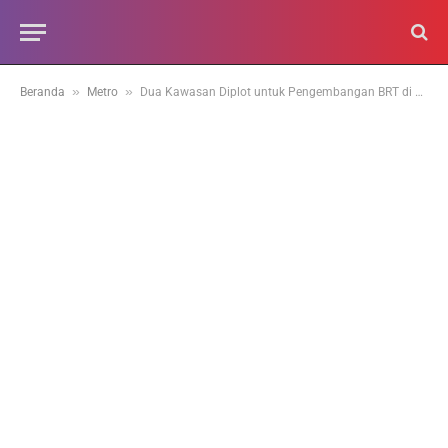
»
»
Beranda
Metro
Dua Kawasan Diplot untuk Pengembangan BRT di Sumbar, Dimana Saja?