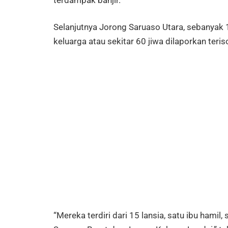
terdampak banjir.
Selanjutnya Jorong Saruaso Utara, sebanyak 
keluarga atau sekitar 60 jiwa dilaporkan teriso
“Mereka terdiri dari 15 lansia, satu ibu hamil,