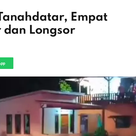
Tanahdatar, Empat
r dan Longsor
App