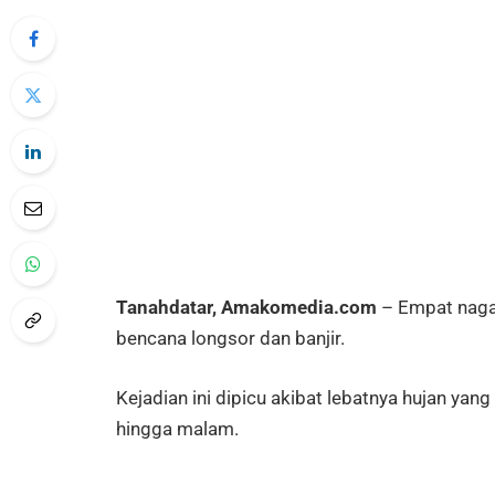
Tanahdatar, Amakomedia.com
– Empat nagar
bencana longsor dan banjir.
Kejadian ini dipicu akibat lebatnya hujan ya
hingga malam.