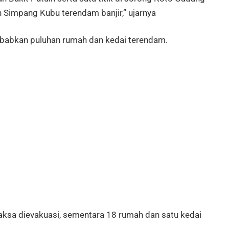
an Simpang Kubu terendam banjir,” ujarnya
ebabkan puluhan rumah dan kedai terendam.
aksa dievakuasi, sementara 18 rumah dan satu kedai