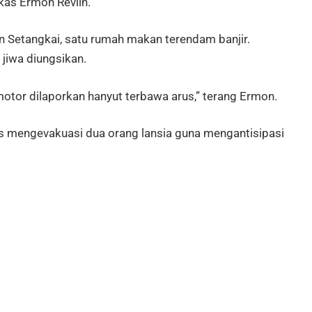
kas Ermon Revlin.
n Setangkai, satu rumah makan terendam banjir.
jiwa diungsikan.
 motor dilaporkan hanyut terbawa arus,” terang Ermon.
as mengevakuasi dua orang lansia guna mengantisipasi