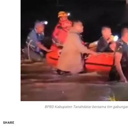
BPBD Kabupaten Tanahdatar bersama tim gabungan e
SHARE