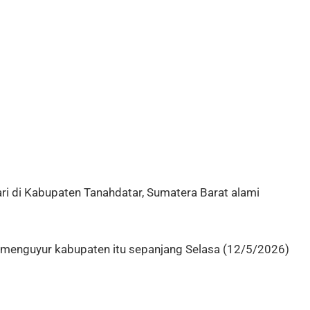
i di Kabupaten Tanahdatar, Sumatera Barat alami
ng menguyur kabupaten itu sepanjang Selasa (12/5/2026)