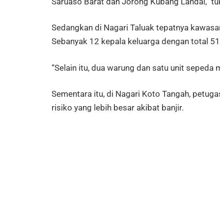
Saruaso Barat dan Jorong Kubang Landai,” tu
Sedangkan di Nagari Taluak tepatnya kawasa
Sebanyak 12 kepala keluarga dengan total 51 
“Selain itu, dua warung dan satu unit sepeda
Sementara itu, di Nagari Koto Tangah, petug
risiko yang lebih besar akibat banjir.