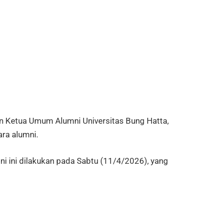
on Ketua Umum Alumni Universitas Bung Hatta,
ra alumni.
i ini dilakukan pada Sabtu (11/4/2026), yang