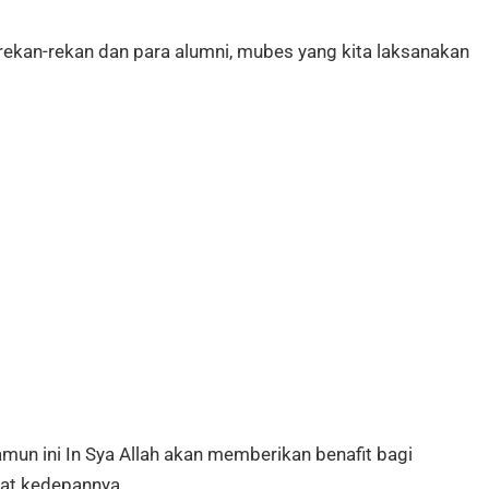
 rekan-rekan dan para alumni, mubes yang kita laksanakan
amun ini In Sya Allah akan memberikan benafit bagi
at kedepannya.