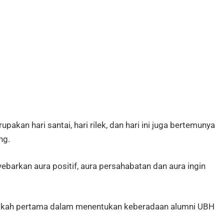
rupakan hari santai, hari rilek, dan hari ini juga bertemunya
ng.
barkan aura positif, aura persahabatan dan aura ingin
a langkah pertama dalam menentukan keberadaan alumni UBH