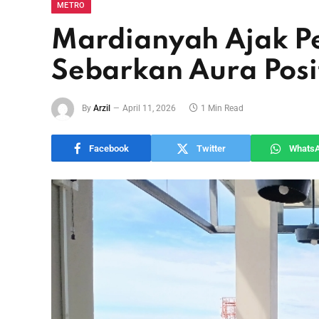
METRO
Mardianyah Ajak P
Sebarkan Aura Posit
By
Arzil
April 11, 2026
1 Min Read
Facebook
Twitter
Whats