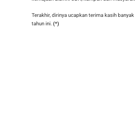
Terakhir, dirinya ucapkan terima kasih bany
tahun ini.
(*)