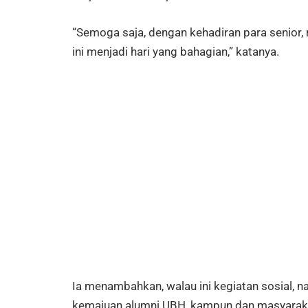
“Semoga saja, dengan kehadiran para senior,
ini menjadi hari yang bahagian,” katanya.
Ia menambahkan, walau ini kegiatan sosial, n
kemajuan alumni UBH, kampun dan masyarak