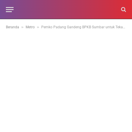
»
»
Beranda
Metro
Pemko Padang Gandeng BPKB Sumbar untuk Tekan Praktik Korupsi