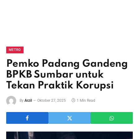
METRO
Pemko Padang Gandeng
BPKB Sumbar untuk
Tekan Praktik Korupsi
By
Arzil
Oktober 27, 2025
1 Min Read