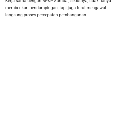
Kerja sama dengan BPKP Sumbar, sebutnya, tidak hanya
memberikan pendampingan, tapi juga turut mengawal
langsung proses percepatan pembangunan.