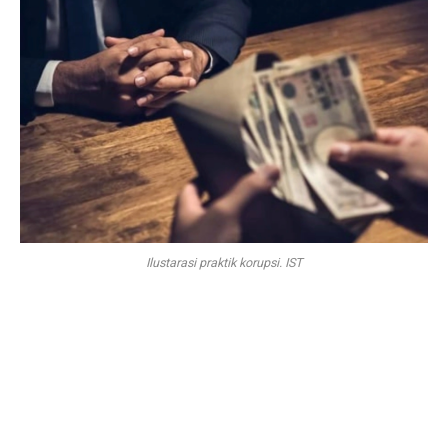
Ilustarasi praktik korupsi. IST