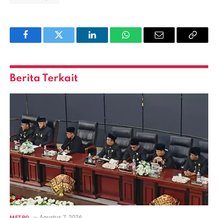
Facebook
Twitter
LinkedIn
WhatsApp
Email
Copy
Link
Berita Terkait
Agustus 7, 2026
METRO