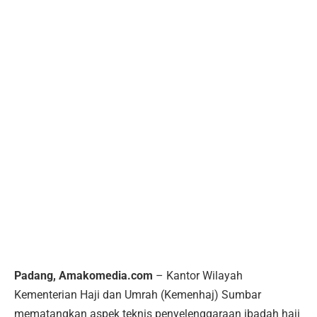
Padang, Amakomedia.com
– Kantor Wilayah
Kementerian Haji dan Umrah (Kemenhaj) Sumbar
mematangkan aspek teknis penyelenggaraan ibadah haji