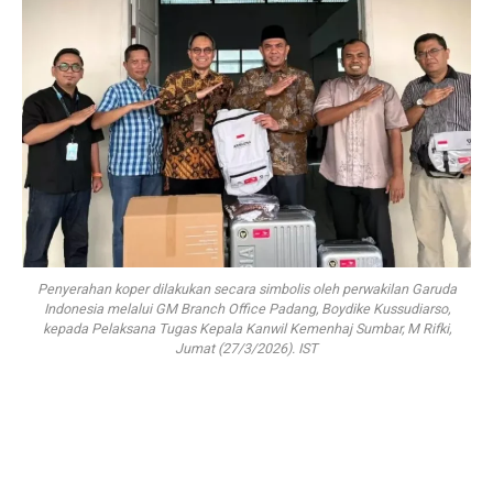
Penyerahan koper dilakukan secara simbolis oleh perwakilan Garuda
Indonesia melalui GM Branch Office Padang, Boydike Kussudiarso,
kepada Pelaksana Tugas Kepala Kanwil Kemenhaj Sumbar, M Rifki,
Jumat (27/3/2026). IST