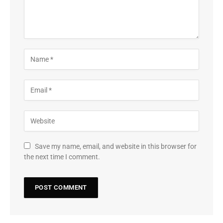
Save my name, email, and website in this browser for
the next time I comment.