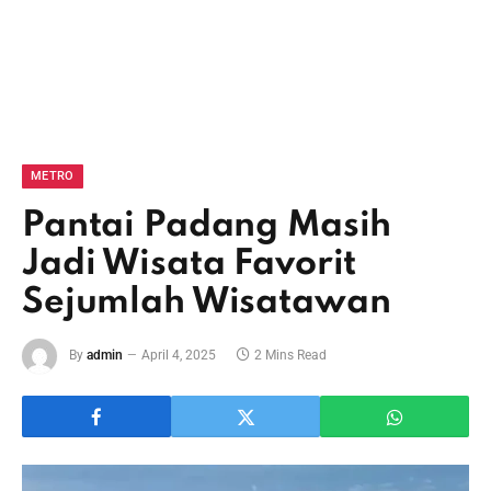
METRO
Pantai Padang Masih
Jadi Wisata Favorit
Sejumlah Wisatawan
By
admin
April 4, 2025
2 Mins Read