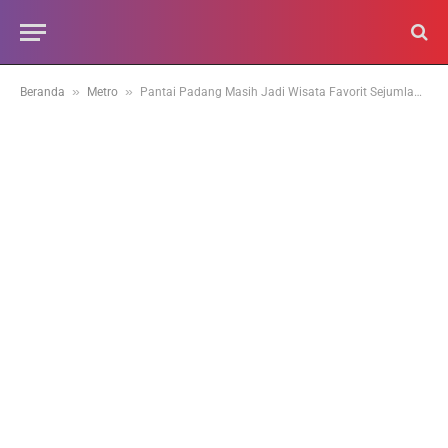
»
»
Beranda
Metro
Pantai Padang Masih Jadi Wisata Favorit Sejumlah Wisatawan