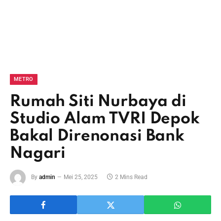
METRO
Rumah Siti Nurbaya di
Studio Alam TVRI Depok
Bakal Direnonasi Bank
Nagari
By
admin
Mei 25, 2025
2 Mins Read