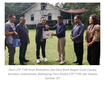
Dirut LPP TVRI Iman Brotoseno, dan Dirut Bank Nagari Gusti Candra,
bertukar cinderamata, didampingi Para Direksi LPP TVRI, dan Kepsta
Sumbar. IST