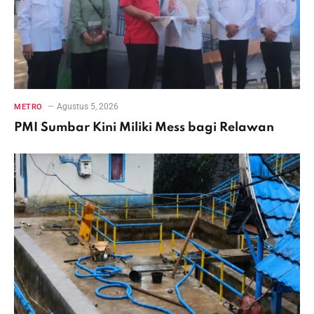
Agustus 5, 2026
METRO
PMI Sumbar Kini Miliki Mess bagi Relawan