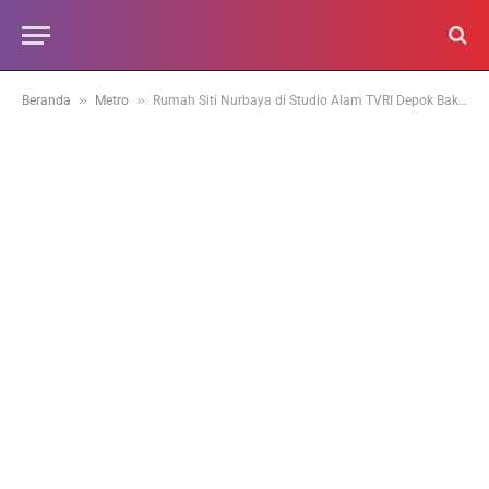
»
»
Beranda
Metro
Rumah Siti Nurbaya di Studio Alam TVRI Depok Bakal Direnonasi Bank Nagari