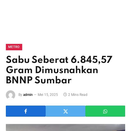
METRO
Sabu Seberat 6.845,57
Gram Dimusnahkan
BNNP Sumbar
By
admin
Mei 15, 2025
2 Mins Read