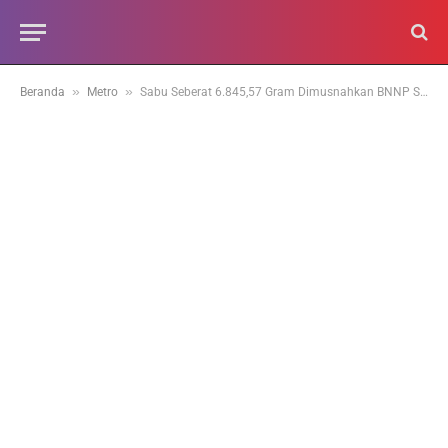
»
»
Beranda
Metro
Sabu Seberat 6.845,57 Gram Dimusnahkan BNNP Sumbar