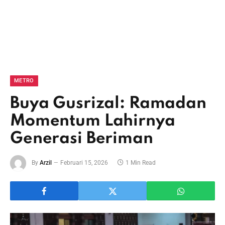
METRO
Buya Gusrizal: Ramadan
Momentum Lahirnya
Generasi Beriman
By
Arzil
Februari 15, 2026
1 Min Read