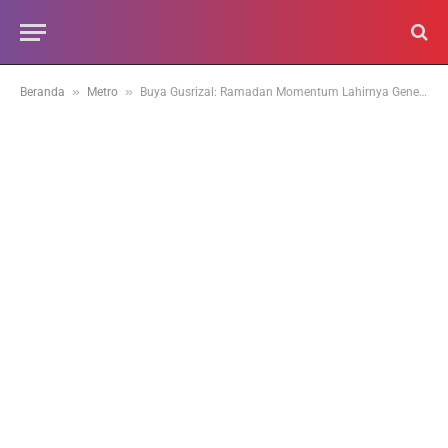
»
»
Beranda
Metro
Buya Gusrizal: Ramadan Momentum Lahirnya Generasi Beriman