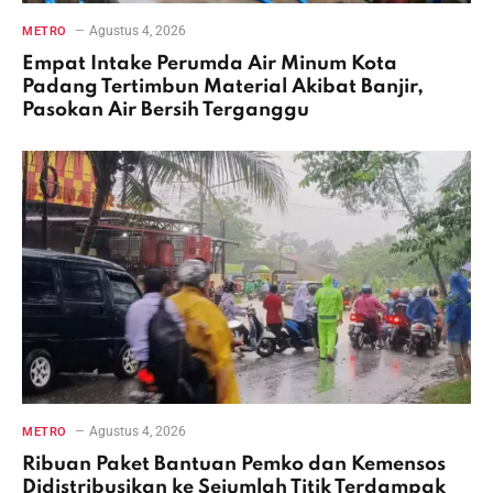
Agustus 4, 2026
METRO
Empat Intake Perumda Air Minum Kota
Padang Tertimbun Material Akibat Banjir,
Pasokan Air Bersih Terganggu
Agustus 4, 2026
METRO
Ribuan Paket Bantuan Pemko dan Kemensos
Didistribusikan ke Sejumlah Titik Terdampak