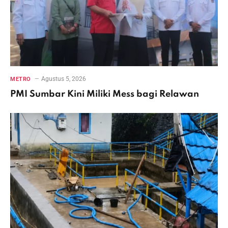
Agustus 5, 2026
METRO
PMI Sumbar Kini Miliki Mess bagi Relawan