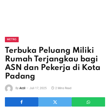
METRO
Terbuka Peluang Miliki
Rumah Terjangkau bagi
ASN dan Pekerja di Kota
Padang
By
Arzil
Juli 17, 2025
2 Mins Read