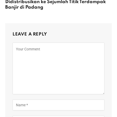
Didistribusikan ke Sejumlah Titik Terdampak
Banjir di Padang
LEAVE A REPLY