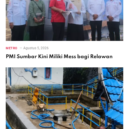
Agustus 5, 2026
METRO
PMI Sumbar Kini Miliki Mess bagi Relawan