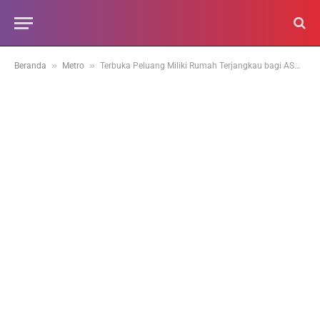
»
»
Beranda
Metro
Terbuka Peluang Miliki Rumah Terjangkau bagi ASN dan Pekerja di Kota Padang