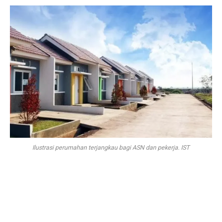
Ilustrasi perumahan terjangkau bagi ASN dan pekerja. IST