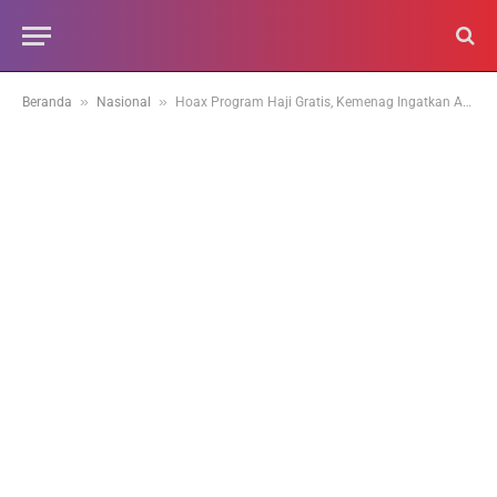
»
»
Beranda
Nasional
Hoax Program Haji Gratis, Kemenag Ingatkan Agar Pedomani Kanal Resmi Pemerintah