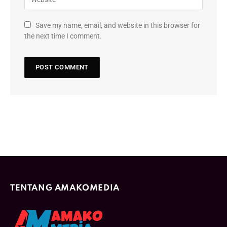
Save my name, email, and website in this browser for
the next time I comment.
TENTANG AMAKOMEDIA