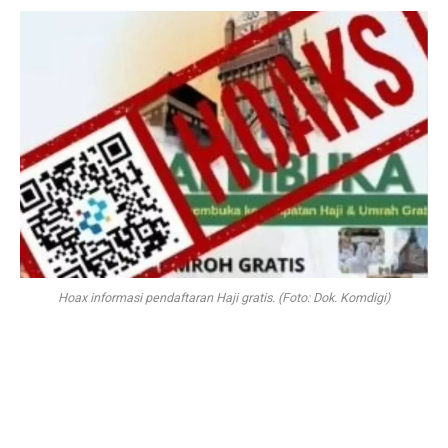
Hoax informasi pendaftaran Haji gratis. (Foto: Dok. Komdigi)