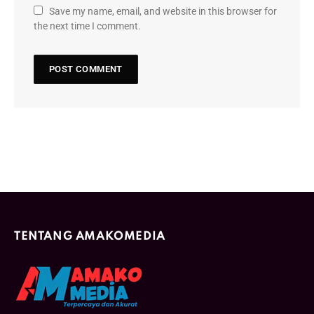
Save my name, email, and website in this browser for
the next time I comment.
TENTANG AMAKOMEDIA