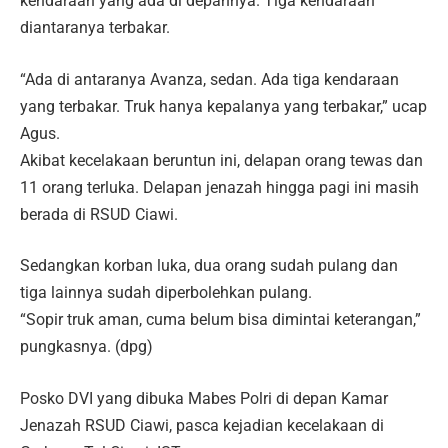
kendaraan yang ada di depannya. Tiga kendaraan
diantaranya terbakar.
“Ada di antaranya Avanza, sedan. Ada tiga kendaraan
yang terbakar. Truk hanya kepalanya yang terbakar,” ucap
Agus.
Akibat kecelakaan beruntun ini, delapan orang tewas dan
11 orang terluka. Delapan jenazah hingga pagi ini masih
berada di RSUD Ciawi.
Sedangkan korban luka, dua orang sudah pulang dan
tiga lainnya sudah diperbolehkan pulang.
“Sopir truk aman, cuma belum bisa dimintai keterangan,”
pungkasnya. (dpg)
Posko DVI yang dibuka Mabes Polri di depan Kamar
Jenazah RSUD Ciawi, pasca kejadian kecelakaan di