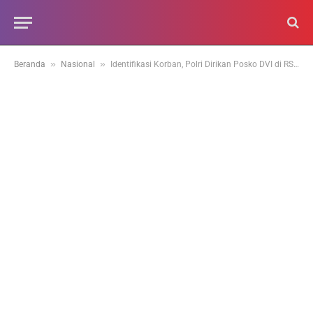
»
»
Beranda
Nasional
Identifikasi Korban, Polri Dirikan Posko DVI di RSUD Ciawi