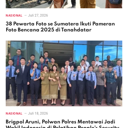
Juli 27, 2026
NASIONAL
38 Pewarta Foto se Sumatera Ikuti Pameran
Foto Bencana 2025 di Tanahdatar
Juli 18, 2026
NASIONAL
Brigpol Aruni, Polwan Polres Mentawai Jadi
Wakil Indonesia di Pelatihan People’s Security