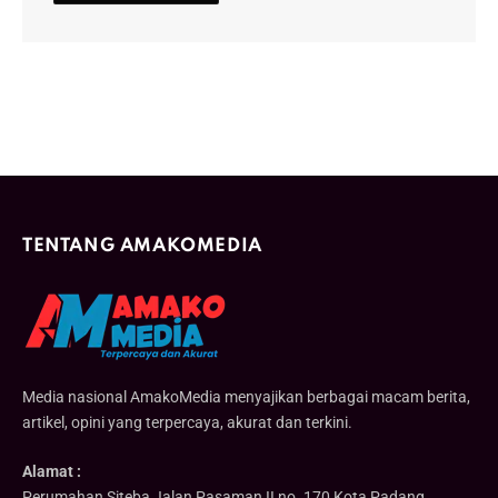
TENTANG AMAKOMEDIA
Media nasional AmakoMedia menyajikan berbagai macam berita,
artikel, opini yang terpercaya, akurat dan terkini.
Alamat :
Perumahan Siteba Jalan Pasaman II no. 170 Kota Padang,