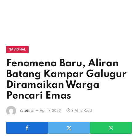
NASIONAL
Fenomena Baru, Aliran
Batang Kampar Galugur
Diramaikan Warga
Pencari Emas
By
admin
April 7, 2026
3 Mins Read