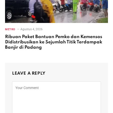
Agustus 4, 2026
METRO
Ribuan Paket Bantuan Pemko dan Kemensos
Didistribusikan ke Sejumlah Titik Terdampak
Banjir di Padang
LEAVE A REPLY