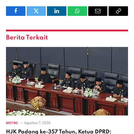
Facebook
Twitter
LinkedIn
WhatsApp
Email
Copy
Link
Berita Terkait
Agustus 7, 2026
METRO
HJK Padang ke-357 Tahun, Ketua DPRD: