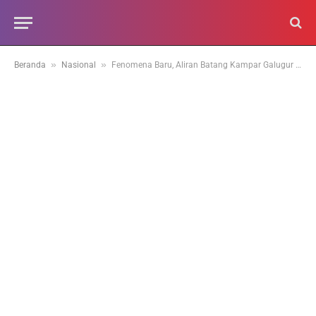
»
»
Beranda
Nasional
Fenomena Baru, Aliran Batang Kampar Galugur Diramaikan Warga Pencari Emas