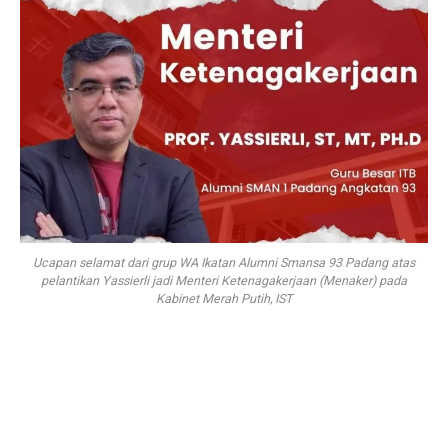
Ucapan selamat dari grup WA Ikatan Alumni Smansa 93 Padang atas
pelantikan Yassierli jadi Menteri Ketenagakerjaan (Menaker) pada
Kabinet Merah Putih, IST