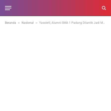
»
»
Beranda
Nasional
Yassierli, Alumni SMA 1 Padang Dilantik Jadi Menaker