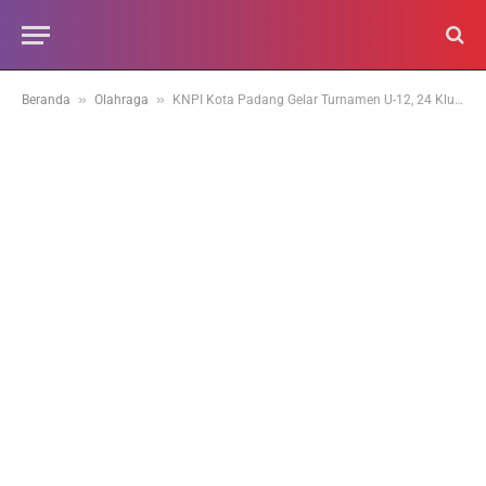
»
»
Beranda
Olahraga
KNPI Kota Padang Gelar Turnamen U-12, 24 Klub SSB Ikut Bertanding