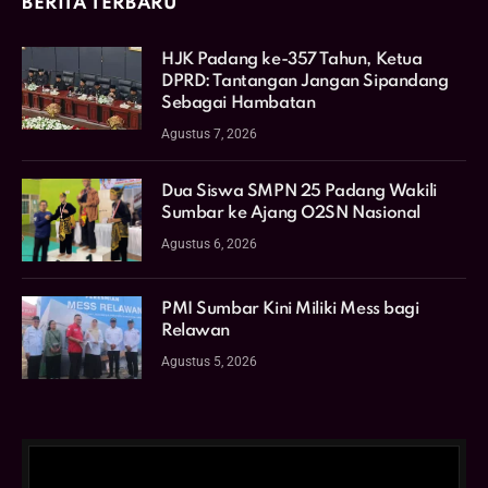
BERITA TERBARU
HJK Padang ke-357 Tahun, Ketua
DPRD: Tantangan Jangan Sipandang
Sebagai Hambatan
Agustus 7, 2026
Dua Siswa SMPN 25 Padang Wakili
Sumbar ke Ajang O2SN Nasional
Agustus 6, 2026
PMI Sumbar Kini Miliki Mess bagi
Relawan
Agustus 5, 2026