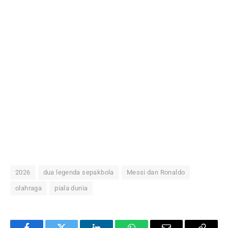
2026
dua legenda sepakbola
Messi dan Ronaldo
olahraga
piala dunia