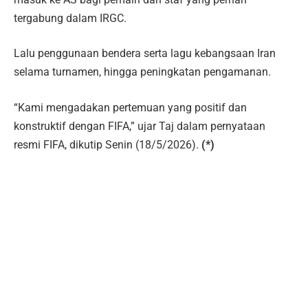
tergabung dalam IRGC.
Lalu penggunaan bendera serta lagu kebangsaan Iran
selama turnamen, hingga peningkatan pengamanan.
“Kami mengadakan pertemuan yang positif dan
konstruktif dengan FIFA,” ujar Taj dalam pernyataan
resmi FIFA, dikutip Senin (18/5/2026).
(*)