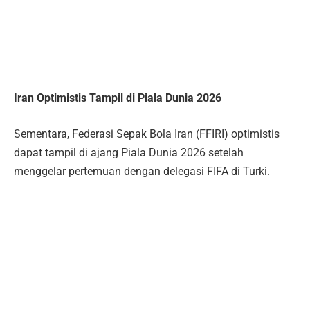
Iran Optimistis Tampil di Piala Dunia 2026
Sementara, Federasi Sepak Bola Iran (FFIRI) optimistis
dapat tampil di ajang Piala Dunia 2026 setelah
menggelar pertemuan dengan delegasi FIFA di Turki.