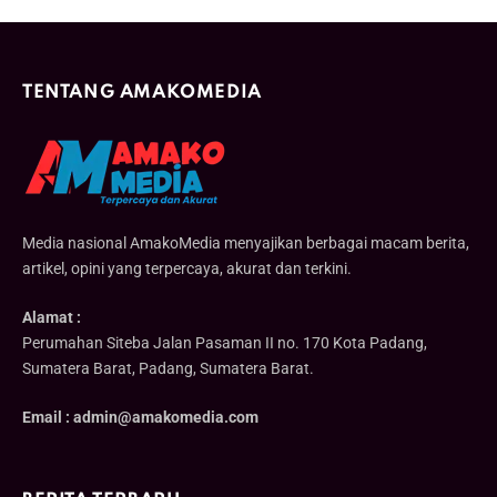
TENTANG AMAKOMEDIA
Media nasional AmakoMedia menyajikan berbagai macam berita,
artikel, opini yang terpercaya, akurat dan terkini.
Alamat :
Perumahan Siteba Jalan Pasaman II no. 170 Kota Padang,
Sumatera Barat, Padang, Sumatera Barat.
Email : admin@amakomedia.com