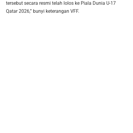
tersebut secara resmi telah lolos ke Piala Dunia U-17
Qatar 2026,” bunyi keterangan VFF.