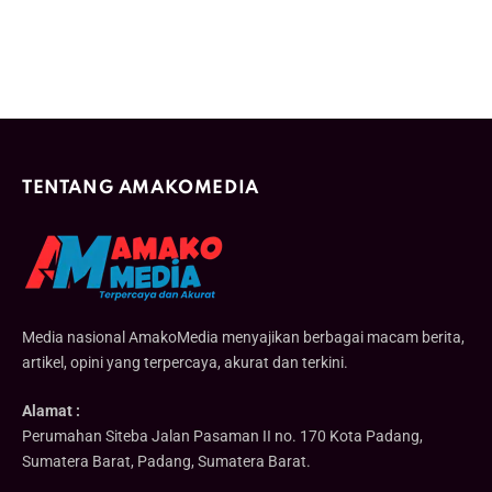
TENTANG AMAKOMEDIA
Media nasional AmakoMedia menyajikan berbagai macam berita,
artikel, opini yang terpercaya, akurat dan terkini.
Alamat :
Perumahan Siteba Jalan Pasaman II no. 170 Kota Padang,
Sumatera Barat, Padang, Sumatera Barat.