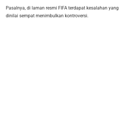
Pasalnya, di laman resmi FIFA terdapat kesalahan yang
dinilai sempat menimbulkan kontroversi.