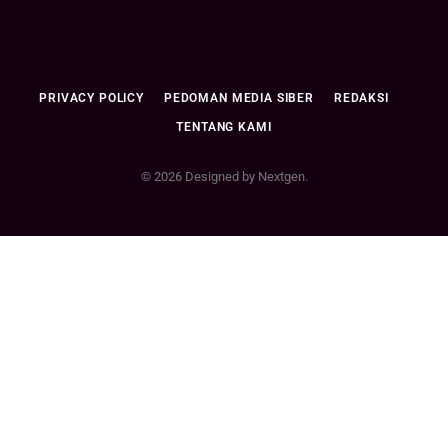
PRIVACY POLICY
PEDOMAN MEDIA SIBER
REDAKSI
TENTANG KAMI
© 2026 Designed by Nextgen.