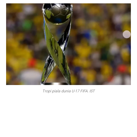
Tropi piala dunia U-17 FIFA. IST