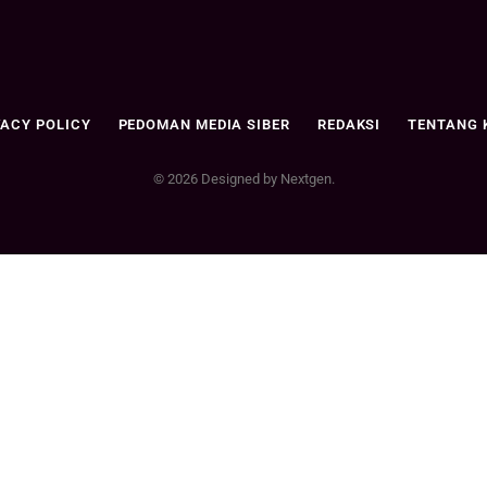
VACY POLICY
PEDOMAN MEDIA SIBER
REDAKSI
TENTANG 
© 2026 Designed by Nextgen.