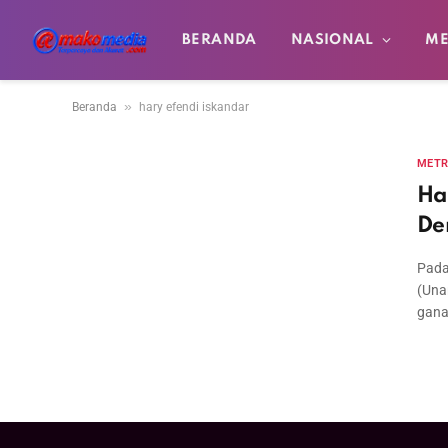
BERANDA
NASIONAL
ME
»
Beranda
hary efendi iskandar
MET
Ha
De
Pada
(Una
gana