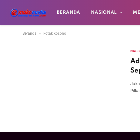
BERANDA
NASIONAL
ME
»
Beranda
kotak kosong
NASI
Ad
Se
Jaka
Pilk