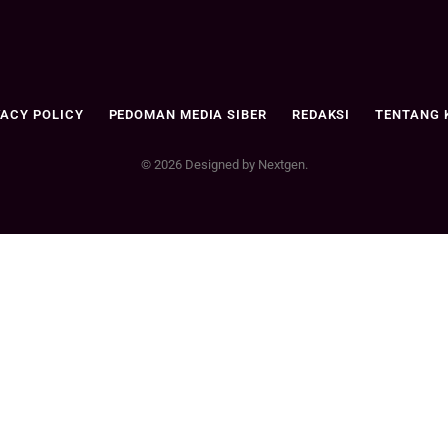
VACY POLICY
PEDOMAN MEDIA SIBER
REDAKSI
TENTANG 
© 2026 Designed by Nextgen.