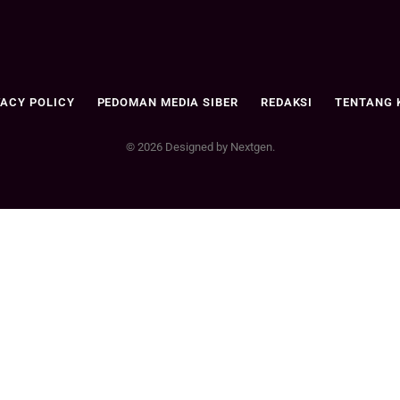
VACY POLICY
PEDOMAN MEDIA SIBER
REDAKSI
TENTANG 
© 2026 Designed by Nextgen.