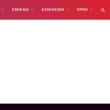
EDUKASI
KESEHATAN
OPINI