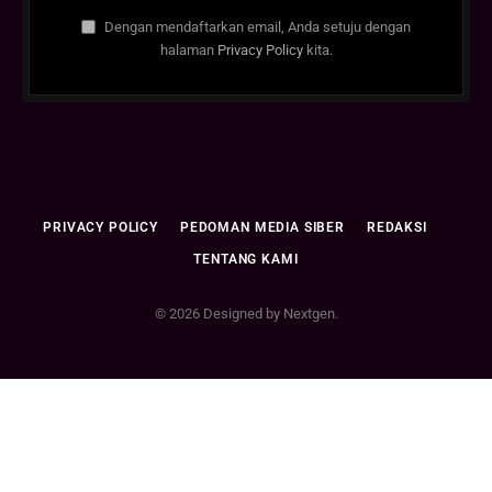
Dengan mendaftarkan email, Anda setuju dengan
halaman
Privacy Policy
kita.
PRIVACY POLICY
PEDOMAN MEDIA SIBER
REDAKSI
TENTANG KAMI
© 2026 Designed by Nextgen.