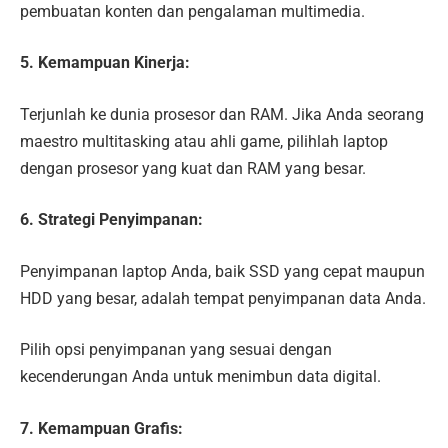
pembuatan konten dan pengalaman multimedia.
5. Kemampuan Kinerja:
Terjunlah ke dunia prosesor dan RAM. Jika Anda seorang
maestro multitasking atau ahli game, pilihlah laptop
dengan prosesor yang kuat dan RAM yang besar.
6. Strategi Penyimpanan:
Penyimpanan laptop Anda, baik SSD yang cepat maupun
HDD yang besar, adalah tempat penyimpanan data Anda.
Pilih opsi penyimpanan yang sesuai dengan
kecenderungan Anda untuk menimbun data digital.
7. Kemampuan Grafis: