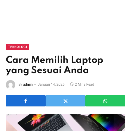
TEKNOLOGI
Cara Memilih Laptop
yang Sesuai Anda
By
admin
Januari 14, 2025
2 Mins Read