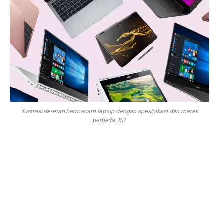
Ilustrasi deretan bermacam laptop dengan spesipikasi dan merek
berbeda. IST