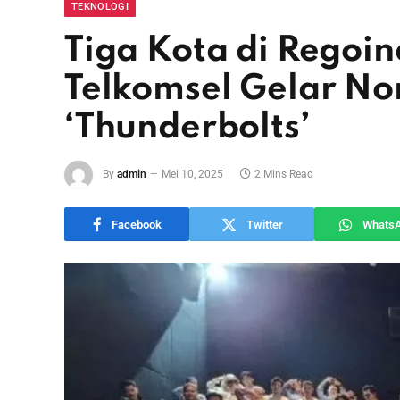
TEKNOLOGI
Tiga Kota di Regoi
Telkomsel Gelar No
‘Thunderbolts’
By
admin
Mei 10, 2025
2 Mins Read
Facebook
Twitter
Whats