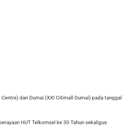
entre) dan Dumai (XXI Citimall Dumai) pada tanggal
 perayaan HUT Telkomsel ke 30 Tahun sekaligus