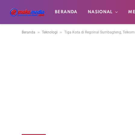
BERANDA
NASIONAL
ME
»
»
Beranda
Teknologi
Tiga Kota di Regoinal Sumbagteng, Telkoms