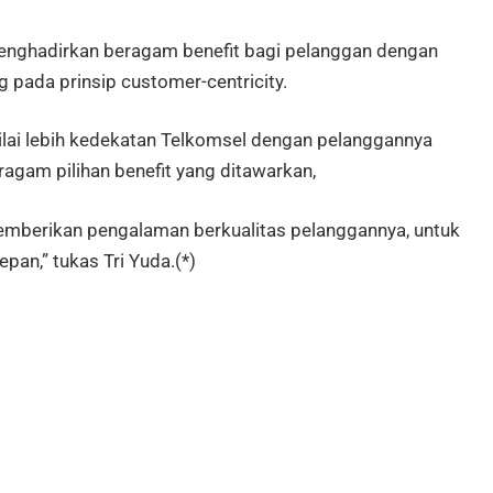
menghadirkan beragam benefit bagi pelanggan dengan
pada prinsip customer-centricity.
nilai lebih kedekatan Telkomsel dengan pelanggannya
gam pilihan benefit yang ditawarkan,
memberikan pengalaman berkualitas pelanggannya, untuk
an,” tukas Tri Yuda.(*)