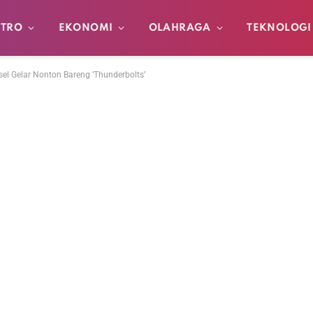
TRO
EKONOMI
OLAHRAGA
TEKNOLOGI
el Gelar Nonton Bareng ‘Thunderbolts’