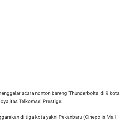
enggelar acara nonton bareng ‘Thunderbolts’ di 9 kota
oyalitas Telkomsel Prestige.
ggarakan di tiga kota yakni Pekanbaru (Cinepolis Mall