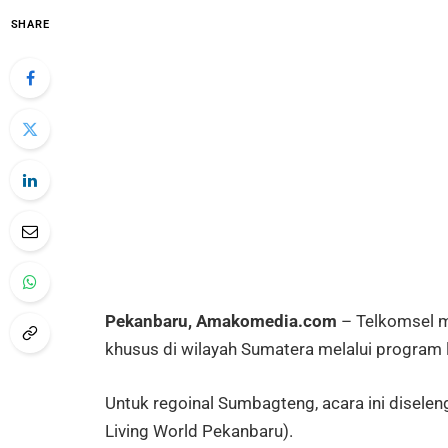
SHARE
Pekanbaru, Amakomedia.com
– Telkomsel m
khusus di wilayah Sumatera melalui program l
Untuk regoinal Sumbagteng, acara ini diselen
Living World Pekanbaru).