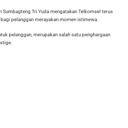
n Sumbagteng Tri Yuda mengatakan Telkomsel terus
ia bagi pelanggan merayakan momen istimewa.
untuk pelanggan, merupakan salah satu penghargaan
stige.