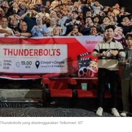
Thunderbolts yang diselenggarakan Telkomsel. IST