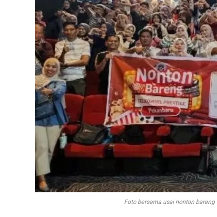
Foto bersama usai nonton bareng 