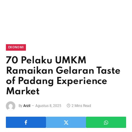
EKONOMI
70 Pelaku UMKM
Ramaikan Gelaran Taste
of Padang Experience
Market
By
Arzil
Agustus 8, 2025
2 Mins Read