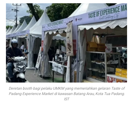
Deretan booth bagi pelaku UMKM yang memeriahkan gelaran Taste of
Padang Experience Market di kawasan Batang Arau, Kota Tua Padang.
IST