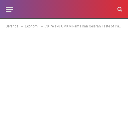
»
»
Beranda
Ekonomi
70 Pelaku UMKM Ramaikan Gelaran Taste of Padang Experience Market