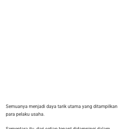
Semuanya menjadi daya tarik utama yang ditampilkan
para pelaku usaha.
Sementara itu, dari setiap tenant didampingi dalam