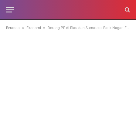
»
»
Beranda
Ekonomi
Dorong PE di Riau dan Sumatera, Bank Nagari Eskpansi ke Kota Pekanbaru