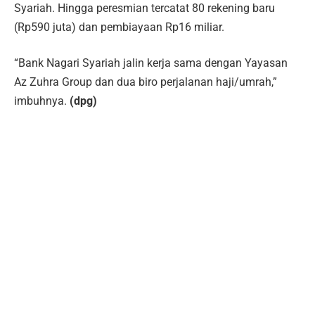
Syariah. Hingga peresmian tercatat 80 rekening baru
(Rp590 juta) dan pembiayaan Rp16 miliar.
“Bank Nagari Syariah jalin kerja sama dengan Yayasan
Az Zuhra Group dan dua biro perjalanan haji/umrah,”
imbuhnya.
(dpg)