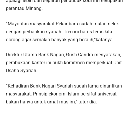
apalagi lebih dari separuh penduduk kota ini merupakan
perantau Minang.
“Mayoritas masyarakat Pekanbaru sudah mulai melek
dengan perbankan syariah. Tren ini harus terus kita
dorong agar semakin banyak yang beralih,”katanya.
Direktur Utama Bank Nagari, Gusti Candra menyatakan,
pembukaan kantor ini bukti komitmen memperkuat Unit
Usaha Syariah.
“Kehadiran Bank Nagari Syariah sudah lama dinantikan
masyarakat. Prinsip ekonomi Islam bersifat universal,
bukan hanya untuk umat muslim,” tutur dia.