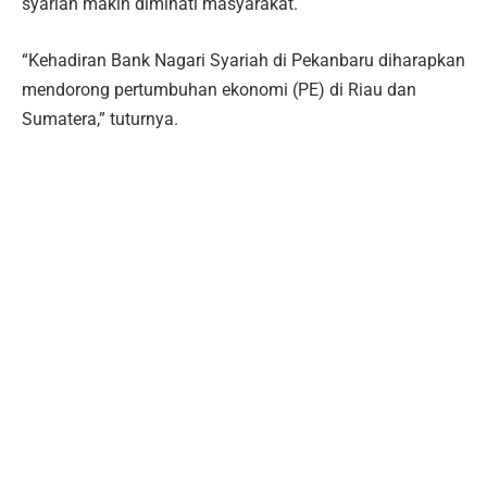
syariah makin diminati masyarakat.
“Kehadiran Bank Nagari Syariah di Pekanbaru diharapkan
mendorong pertumbuhan ekonomi (PE) di Riau dan
Sumatera,” tuturnya.