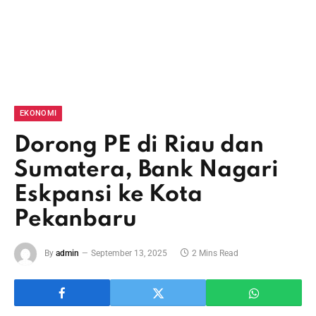
EKONOMI
Dorong PE di Riau dan
Sumatera, Bank Nagari
Eskpansi ke Kota
Pekanbaru
By
admin
September 13, 2025
2 Mins Read