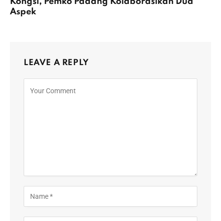
Kongsi, Pemko Padang Kolaborasikan Dua
Aspek
LEAVE A REPLY