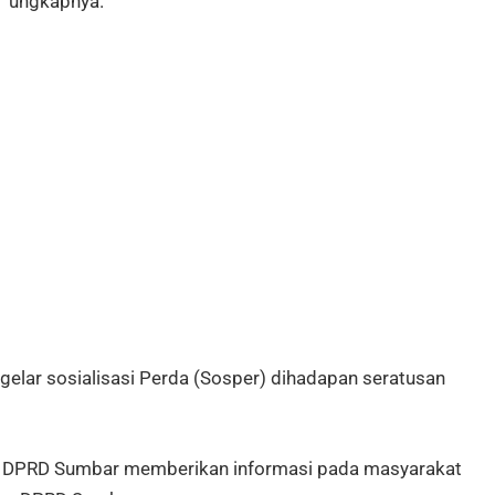
” ungkapnya.
gelar sosialisasi Perda (Sosper) dihadapan seratusan
aya DPRD Sumbar memberikan informasi pada masyarakat