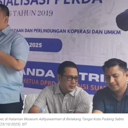
per, di Halaman Museum Adityawarman di Belakang Tangsi Kota Padang Sabtu
(25/10/2025). IST