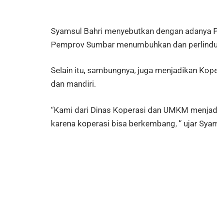
Syamsul Bahri menyebutkan dengan adanya 
Pemprov Sumbar menumbuhkan dan perlindu
Selain itu, sambungnya, juga menjadikan Kop
dan mandiri.
“Kami dari Dinas Koperasi dan UMKM menjadi
karena koperasi bisa berkembang, ” ujar Sya