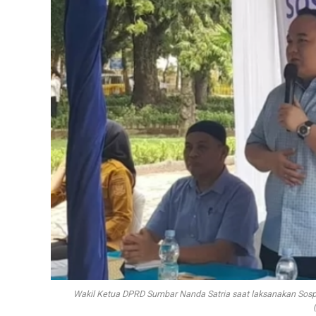
Wakil Ketua DPRD Sumbar Nanda Satria saat laksanakan Sos