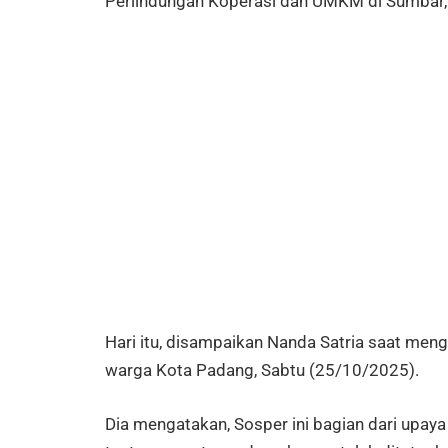
Perlindungan Koperasi dan UMKM di Sumbar,
Hari itu, disampaikan Nanda Satria saat meng
warga Kota Padang, Sabtu (25/10/2025).
Dia mengatakan, Sosper ini bagian dari up