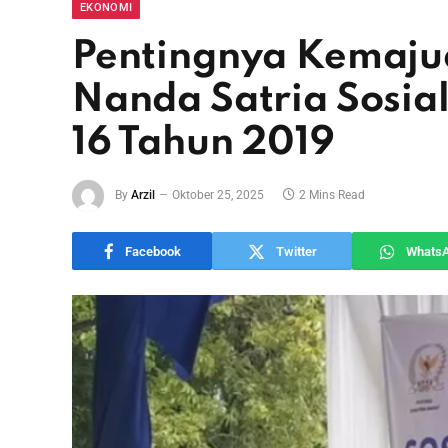
EKONOMI
Pentingnya Kemaju
Nanda Satria Sosia
16 Tahun 2019
By
Arzil
Oktober 25, 2025
2 Mins Read
Facebook
Twitter
Whats