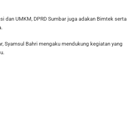
asi dan UMKM, DPRD Sumbar juga adakan Bimtek serta
a.
r, Syamsul Bahri mengaku mendukung kegiatan yang
u.