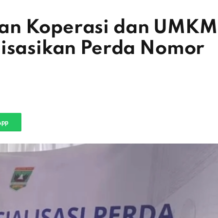
an Koperasi dan UMKM
lisasikan Perda Nomor
App