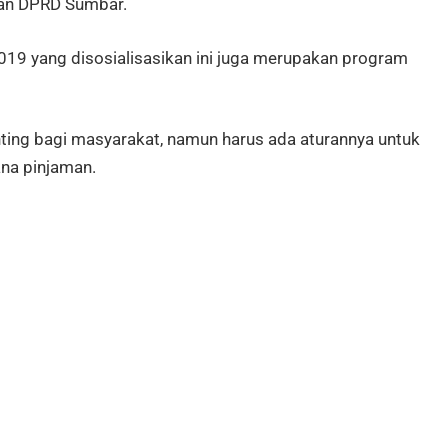
kan DPRD Sumbar.
2019 yang disosialisasikan ini juga merupakan program
ing bagi masyarakat, namun harus ada aturannya untuk
na pinjaman.