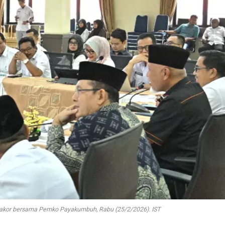
rakor bersama Pemko Payakumbuh, Rabu (25/2/2026). IST