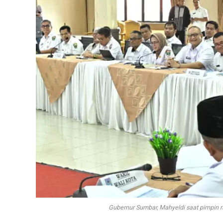
Gubernur Sumbar, Mahyeldi saat pimpin 