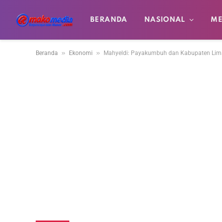
BERANDA
NASIONAL
ME
»
»
Beranda
Ekonomi
Mahyeldi: Payakumbuh dan Kabupaten Limap