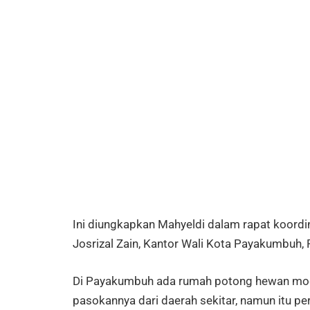
Ini diungkapkan Mahyeldi dalam rapat koor
Josrizal Zain, Kantor Wali Kota Payakumbuh,
Di Payakumbuh ada rumah potong hewan moder
pasokannya dari daerah sekitar, namun itu perl