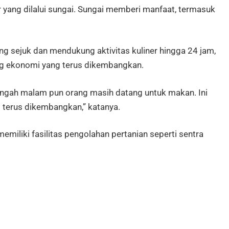
 yang dilalui sungai. Sungai memberi manfaat, termasuk
g sejuk dan mendukung aktivitas kuliner hingga 24 jam,
ang ekonomi yang terus dikembangkan.
engah malam pun orang masih datang untuk makan. Ini
 terus dikembangkan,” katanya.
liki fasilitas pengolahan pertanian seperti sentra