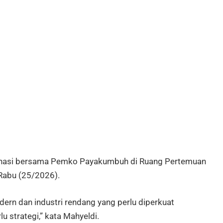
dinasi bersama Pemko Payakumbuh di Ruang Pertemuan
 Rabu (25/2026).
n dan industri rendang yang perlu diperkuat
u strategi,” kata Mahyeldi.