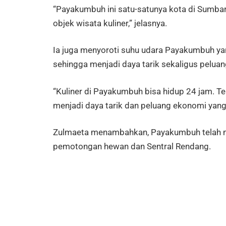
“Payakumbuh ini satu-satunya kota di Sumbar
objek wisata kuliner,” jelasnya.
Ia juga menyoroti suhu udara Payakumbuh yan
sehingga menjadi daya tarik sekaligus pelu
“Kuliner di Payakumbuh bisa hidup 24 jam. T
menjadi daya tarik dan peluang ekonomi yang
Zulmaeta menambahkan, Payakumbuh telah memi
pemotongan hewan dan Sentral Rendang.