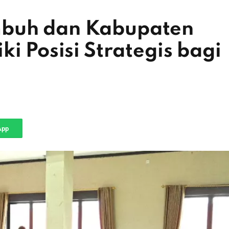
mbuh dan Kabupaten
ki Posisi Strategis bagi
App